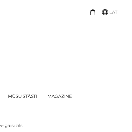
LAT
MŪSU STĀSTI
MAGAZINE
 gaiši zils