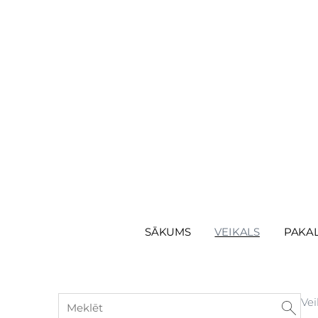
SĀKUMS
VEIKALS
PAKA
Vei