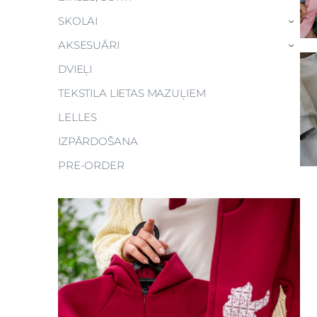
SKOLAI
›
AKSESUĀRI
›
DVIEĻI
TEKSTILA LIETAS MAZUĻIEM
LELLES
IZPĀRDOŠANA
PRE-ORDER