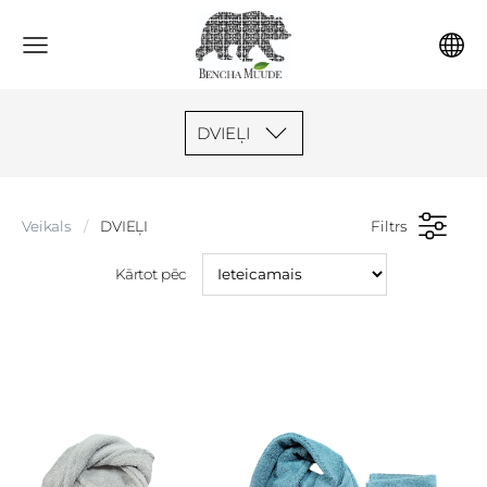
DVIEĻI
Veikals
DVIEĻI
Filtrs
Kārtot pēc