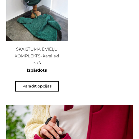
SKAISTUMA DVIEĻU
KOMPLEKTS- karaliski
zaļš
Izpārdots
Parādīt opcijas