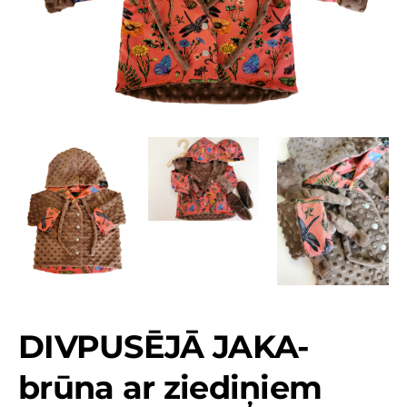
DIVPUSĒJĀ JAKA-
brūna ar ziediņiem