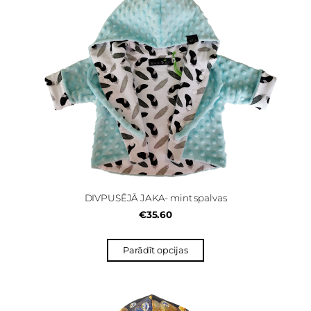
DIVPUSĒJĀ JAKA- mint spalvas
€35.60
Parādīt opcijas