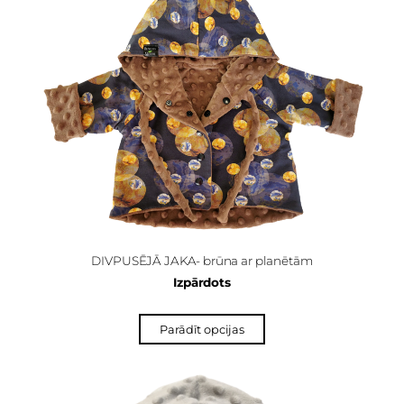
DIVPUSĒJĀ JAKA- brūna ar planētām
Izpārdots
Parādīt opcijas