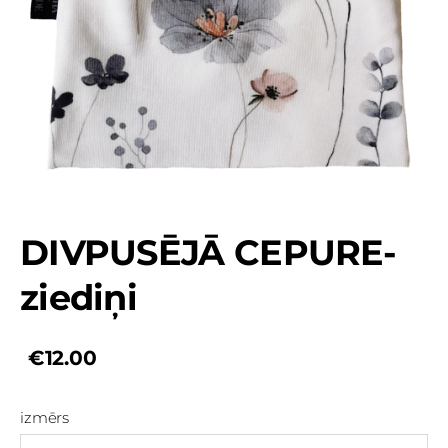
DIVPUSĒJĀ CEPURE-
ziediņi
€12.00
izmērs