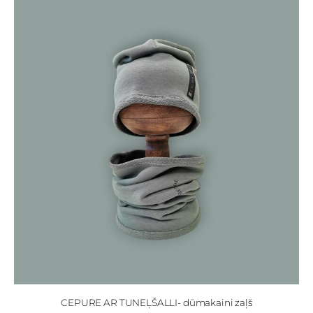
CEPURE AR TUNEĻŠALLI- dūmakaini zaļš