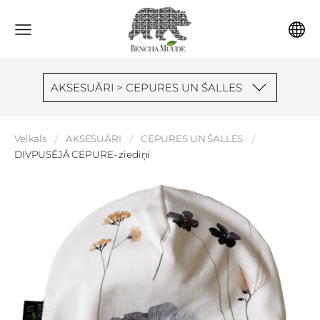
AKSESUĀRI > CEPURES UN ŠALLES
Veikals
AKSESUĀRI
CEPURES UN ŠALLES
DIVPUSĒJĀ CEPURE- ziediņi