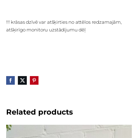
!!! krāsas dzīvē var atšķirties no attēlos redzamajām,
atšķirīgo monitoru uzstādījumu dēļ
Related products